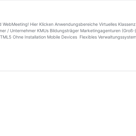
 und WebMeeting! Hier Klicken Anwendungsbereiche Virtuelles Klasse
ainer / Unternehmer KMUs Bildungsträger Marketingagenturen (Groß-)
TML5 Ohne Installation Mobile Devices Flexibles Verwaltungssystem