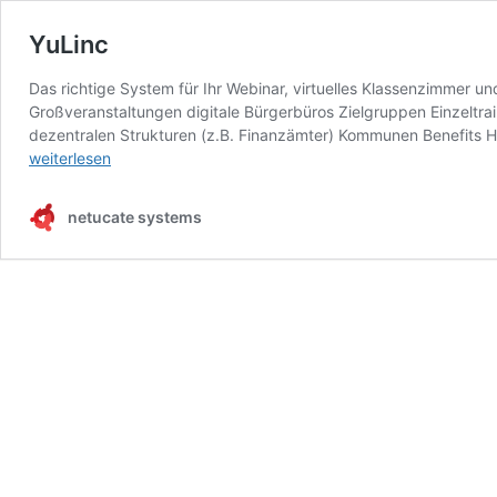
YuLinc
Das richtige System für Ihr Webinar, virtuelles Klassenzimmer
Großveranstaltungen digitale Bürgerbüros Zielgruppen Einzeltr
dezentralen Strukturen (z.B. Finanzämter) Kommunen Benefits H
YuLinc
weiterlesen
netucate systems