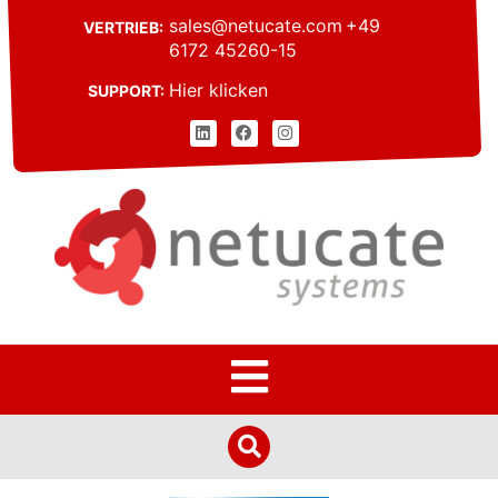
sales@netucate.com
+49
VERTRIEB:
6172 45260-15
Hier klicken
SUPPORT: