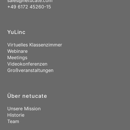
sales@netucate.com
+49 6172 45260-15
YuLinc
Virtuelles Klassenzimmer
Webinare
Meetings
Videokonferenzen
Großveranstaltungen
Über netucate
Unsere Mission
Historie
Team