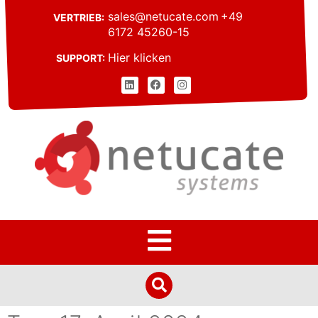
sales@netucate.com
+49
VERTRIEB:
6172 45260-15
Hier klicken
SUPPORT: