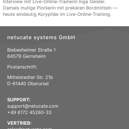
Interview mit Live-Online-Trainerin Inga Geisler.
Damals mutige Pionierin mit prekären Bordmitteln —
heute eindeutig Koryphäe im Live-Online-Training.
netucate systems GmbH
Biebesheimer Straße 1
64579 Gernsheim
Postanschrift:
Mittelstedter Str. 21b
D-61440 Oberursel
SUPPORT:
support@netucate.com
+49 6172 45260-33
VERTRIEB: