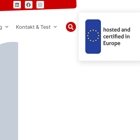
g
Kontakt & Test