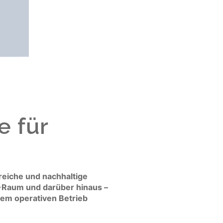
e für
reiche und nachhaltige
H-Raum und darüber hinaus –
dem operativen Betrieb