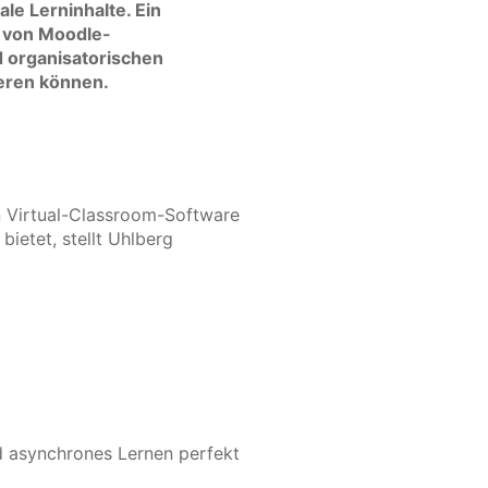
e Lerninhalte. Ein
b von Moodle-
 organisatorischen
ieren können.
n Virtual-Classroom-Software
bietet, stellt Uhlberg
nd asynchrones Lernen perfekt