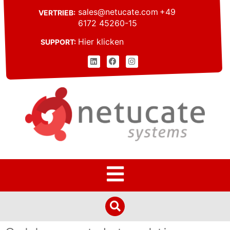
sales@netucate.com
+49
VERTRIEB:
6172 45260-15
Hier klicken
SUPPORT: